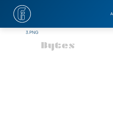
A
3.PNG