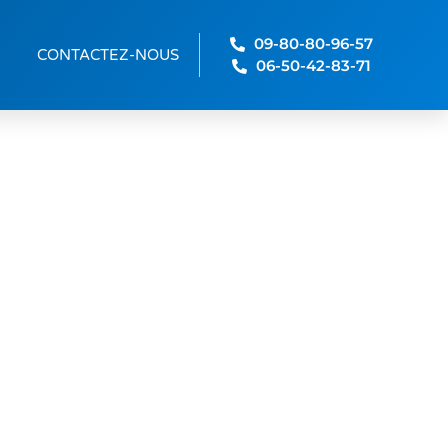
09-80-80-96-57
CONTACTEZ-NOUS
06-50-42-83-71