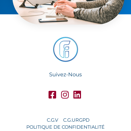
Suivez-Nous
C.G.V
C.G.U
RGPD
POLITIQUE DE CONFIDENTIALITÉ