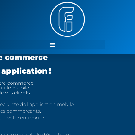
e commerce
application !
tre commerce
sur le mobile
e vos clients
écialiste de l’application mobile
les commerçants.
ser votre entreprise.
uvre une cellule d’écoute sur