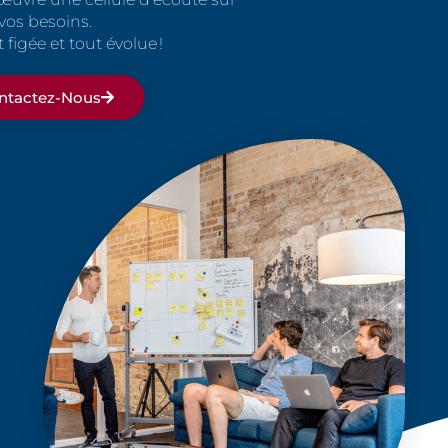
vos besoins.
 figée et tout évolue !
ntactez-Nous