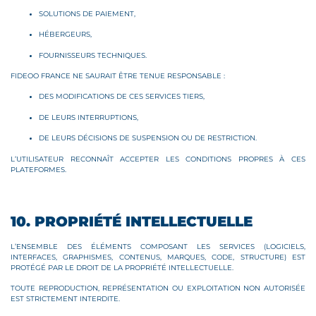
SOLUTIONS DE PAIEMENT,
HÉBERGEURS,
FOURNISSEURS TECHNIQUES.
FIDEOO FRANCE NE SAURAIT ÊTRE TENUE RESPONSABLE :
DES MODIFICATIONS DE CES SERVICES TIERS,
DE LEURS INTERRUPTIONS,
DE LEURS DÉCISIONS DE SUSPENSION OU DE RESTRICTION.
L’UTILISATEUR RECONNAÎT ACCEPTER LES CONDITIONS PROPRES À CES
PLATEFORMES.
10. PROPRIÉTÉ INTELLECTUELLE
L’ENSEMBLE DES ÉLÉMENTS COMPOSANT LES SERVICES (LOGICIELS,
INTERFACES, GRAPHISMES, CONTENUS, MARQUES, CODE, STRUCTURE) EST
PROTÉGÉ PAR LE DROIT DE LA PROPRIÉTÉ INTELLECTUELLE.
TOUTE REPRODUCTION, REPRÉSENTATION OU EXPLOITATION NON AUTORISÉE
EST STRICTEMENT INTERDITE.