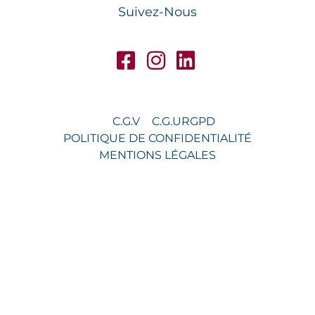
Suivez-Nous
C.G.V
C.G.U
RGPD
POLITIQUE DE CONFIDENTIALITÉ
MENTIONS LÉGALES
© 2026 FIDEOO FRANCE