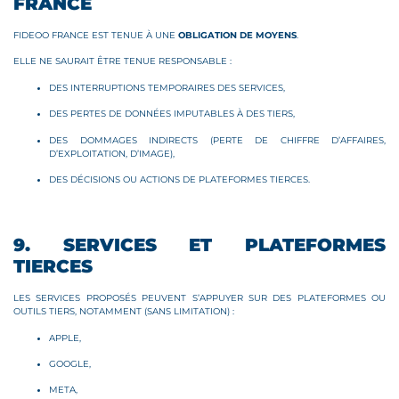
FRANCE
FIDEOO FRANCE EST TENUE À UNE
OBLIGATION DE MOYENS
.
ELLE NE SAURAIT ÊTRE TENUE RESPONSABLE :
DES INTERRUPTIONS TEMPORAIRES DES SERVICES,
DES PERTES DE DONNÉES IMPUTABLES À DES TIERS,
DES DOMMAGES INDIRECTS (PERTE DE CHIFFRE D’AFFAIRES,
D’EXPLOITATION, D’IMAGE),
DES DÉCISIONS OU ACTIONS DE PLATEFORMES TIERCES.
9. SERVICES ET PLATEFORMES
TIERCES
LES SERVICES PROPOSÉS PEUVENT S’APPUYER SUR DES PLATEFORMES OU
OUTILS TIERS, NOTAMMENT (SANS LIMITATION) :
APPLE,
GOOGLE,
META,