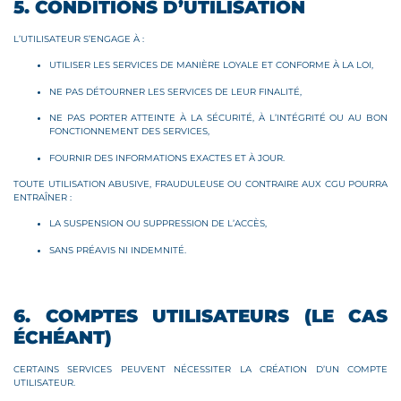
5. CONDITIONS D’UTILISATION
L’UTILISATEUR S’ENGAGE À :
UTILISER LES SERVICES DE MANIÈRE LOYALE ET CONFORME À LA LOI,
NE PAS DÉTOURNER LES SERVICES DE LEUR FINALITÉ,
NE PAS PORTER ATTEINTE À LA SÉCURITÉ, À L’INTÉGRITÉ OU AU BON
FONCTIONNEMENT DES SERVICES,
FOURNIR DES INFORMATIONS EXACTES ET À JOUR.
TOUTE UTILISATION ABUSIVE, FRAUDULEUSE OU CONTRAIRE AUX CGU POURRA
ENTRAÎNER :
LA SUSPENSION OU SUPPRESSION DE L’ACCÈS,
SANS PRÉAVIS NI INDEMNITÉ.
6. COMPTES UTILISATEURS (LE CAS
ÉCHÉANT)
CERTAINS SERVICES PEUVENT NÉCESSITER LA CRÉATION D’UN COMPTE
UTILISATEUR.