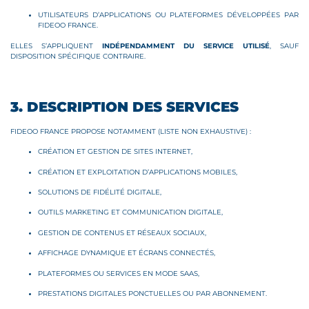
UTILISATEURS D’APPLICATIONS OU PLATEFORMES DÉVELOPPÉES PAR
FIDEOO FRANCE.
ELLES S’APPLIQUENT
INDÉPENDAMMENT DU SERVICE UTILISÉ
, SAUF
DISPOSITION SPÉCIFIQUE CONTRAIRE.
3. DESCRIPTION DES SERVICES
FIDEOO FRANCE PROPOSE NOTAMMENT (LISTE NON EXHAUSTIVE) :
CRÉATION ET GESTION DE SITES INTERNET,
CRÉATION ET EXPLOITATION D’APPLICATIONS MOBILES,
SOLUTIONS DE FIDÉLITÉ DIGITALE,
OUTILS MARKETING ET COMMUNICATION DIGITALE,
GESTION DE CONTENUS ET RÉSEAUX SOCIAUX,
AFFICHAGE DYNAMIQUE ET ÉCRANS CONNECTÉS,
PLATEFORMES OU SERVICES EN MODE SAAS,
PRESTATIONS DIGITALES PONCTUELLES OU PAR ABONNEMENT.