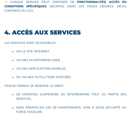
CHAQUE SERVICE PEUT DISPOSER DE
FONCTIONNALITÉS, ACCÈS OU
CONDITIONS SPÉCIFIQUES
, DÉCRITES DANS LES PAGES DÉDIÉES, DEVIS,
CONTRATS OU CGV.
4. ACCÈS AUX SERVICES
LES SERVICES SONT ACCESSIBLES :
VIA LE SITE INTERNET,
VIA DES PLATEFORMES WEB,
VIA DES APPLICATIONS MOBILES,
OU VIA DES OUTILS TIERS INTÉGRÉS.
FIDEOO FRANCE SE RÉSERVE LE DROIT :
DE MODIFIER, SUSPENDRE OU INTERROMPRE TOUT OU PARTIE DES
SERVICES,
SANS PRÉAVIS EN CAS DE MAINTENANCE, MISE À JOUR, SÉCURITÉ OU
FORCE MAJEURE.