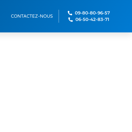
09-80-80-96-57
CONTACTEZ-NOUS
06-50-42-83-71