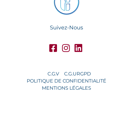
Suivez-Nous
C.G.V
C.G.U
RGPD
POLITIQUE DE CONFIDENTIALITÉ
MENTIONS LÉGALES
© 2026 FIDEOO FRANCE