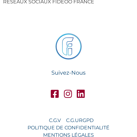
RESEAUX SOCIAUX FIDEOO FRANCE
Suivez-Nous
C.G.V
C.G.U
RGPD
POLITIQUE DE CONFIDENTIALITÉ
MENTIONS LÉGALES