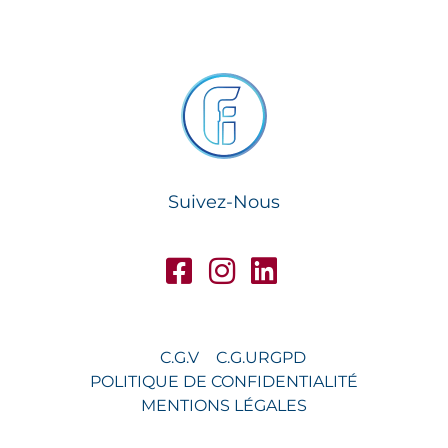
Suivez-Nous
C.G.V
C.G.U
RGPD
POLITIQUE DE CONFIDENTIALITÉ
MENTIONS LÉGALES