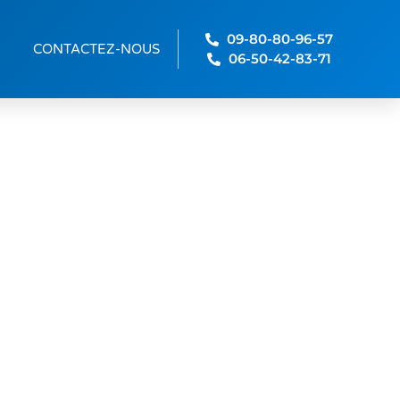
09-80-80-96-57
CONTACTEZ-NOUS
06-50-42-83-71