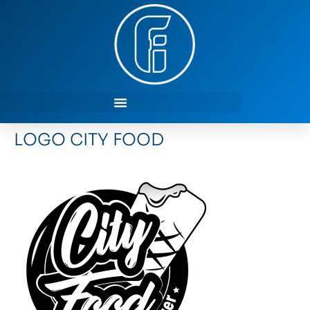
LOGO CITY FOOD