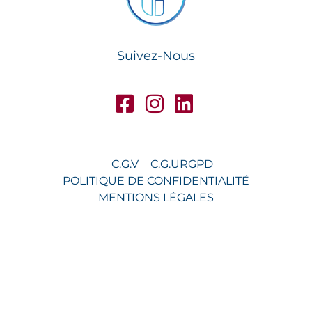
Suivez-Nous
C.G.V
C.G.U
RGPD
POLITIQUE DE CONFIDENTIALITÉ
MENTIONS LÉGALES
© 2026 FIDEOO FRANCE