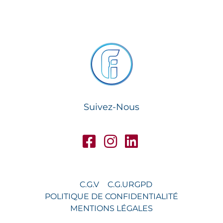
Suivez-Nous
C.G.V
C.G.U
RGPD
POLITIQUE DE CONFIDENTIALITÉ
MENTIONS LÉGALES