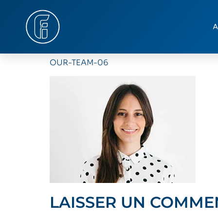
A
OUR-TEAM-06
LAISSER UN COMME