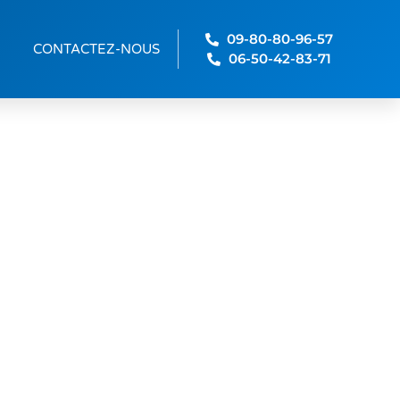
09-80-80-96-57
CONTACTEZ-NOUS
06-50-42-83-71