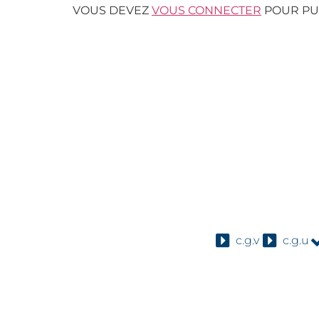
VOUS DEVEZ
VOUS CONNECTER
POUR PU
c.g.v
c.g.u